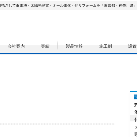
を目指ざして蓄電池・太陽光発電・オール電化・他リフォームを「東京都・神奈川県
会社案内
実績
製品情報
施工例
設置