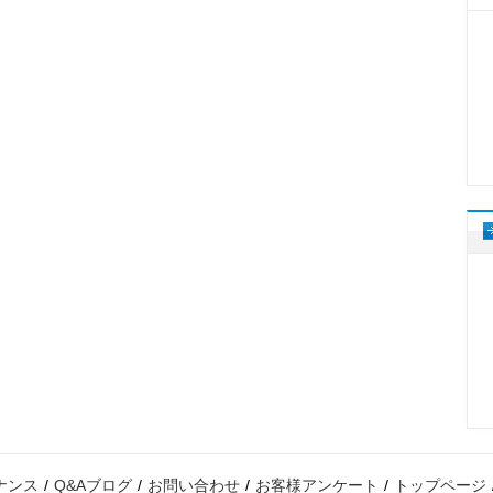
ナンス
Q&Aブログ
お問い合わせ
お客様アンケート
トップページ