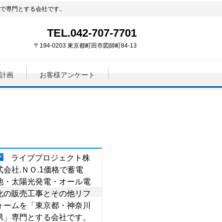
」で専門とする会社です。
TEL.042-707-7701
〒194-0203 東京都町田市図師町84-13
計画
お客様アンケート
ライブプロジェクト株
式会社.ＮＯ.1価格で蓄電
池・太陽光発電・オール電
化の販売工事とその他リフ
ォームを「東京都・神奈川
県」専門とする会社です。