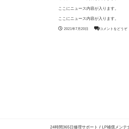
ここにニュース内容が入ります。
ここにニュース内容が入ります。
2021年7月20日
コメントをどうぞ
24時間365日修理サポート
LP補償メンテ