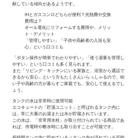
献している傾向があるようです。
IHとガスコンロどちらが便利？光熱費や交換
費用は？
オール電化にリフォームする費用や、メリッ
ト・デメリット
「管理しやすい」「子供や高齢者の入浴も安
心」という口コミも
「ボタン操作が簡単でわかりやすい」「使う湯量を管理し
やすい」という口コミも多く見られます。
また「リビング・キッチンにいる家族と、浴室から通話で
きるから安心」という方もたくさんいらっしゃるので、幼
い子や高齢の方が暮らすご家庭でも、安心して使えるでし
ょう。
タンクの水は非常時に使用可能
エコキュートの「貯湯ユニット」と呼ばれるタンク内に
は、常に大量のお湯または水が貯蔵されています。
この水は、「非常用水栓」が取り付けられている商品であ
れば、停電時や断水時にも取り出すことが可能です。
長時間タンク内に貯めている／タンク内が汚れている可能