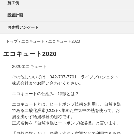
施工例
設置計画
お客様アンケート
トップ
›
エコキュート
›
エコキュート2020
エコキュート2020
2020エコキュート
その他については 042-707-7701 ライブプロジェクト
株式会社までお問い合わせください。
エコキュートの仕組み・特徴とは？
エコキュートとは、ヒートポンプ技術を利用し、自然冷媒
である二酸化炭素(CO2)へ集めた空気中の熱を使って、お
湯を沸かす給湯機器の総称です。
正式名称を『自然冷媒ヒートポンプ給湯機』と言います。
「自然冷媒」とは、冷蔵・冷凍・空調などで利用できる冷