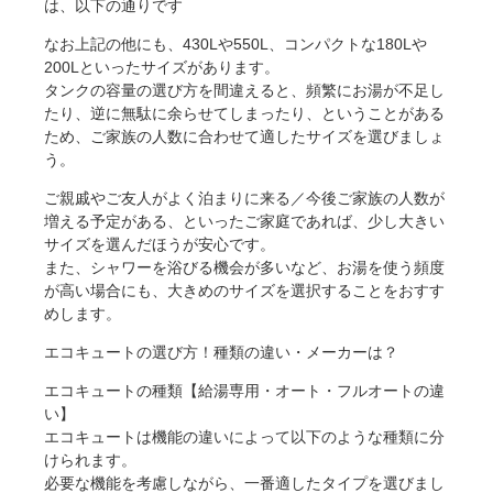
は、以下の通りです
なお上記の他にも、430Lや550L、コンパクトな180Lや
200Lといったサイズがあります。
タンクの容量の選び方を間違えると、頻繁にお湯が不足し
たり、逆に無駄に余らせてしまったり、ということがある
ため、ご家族の人数に合わせて適したサイズを選びましょ
う。
ご親戚やご友人がよく泊まりに来る／今後ご家族の人数が
増える予定がある、といったご家庭であれば、少し大きい
サイズを選んだほうが安心です。
また、シャワーを浴びる機会が多いなど、お湯を使う頻度
が高い場合にも、大きめのサイズを選択することをおすす
めします。
エコキュートの選び方！種類の違い・メーカーは？
エコキュートの種類【給湯専用・オート・フルオートの違
い】
エコキュートは機能の違いによって以下のような種類に分
けられます。
必要な機能を考慮しながら、一番適したタイプを選びまし