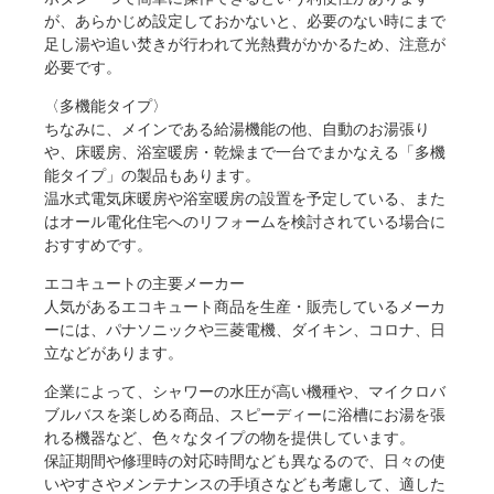
が、あらかじめ設定しておかないと、必要のない時にまで
足し湯や追い焚きが行われて光熱費がかかるため、注意が
必要です。
〈多機能タイプ〉
ちなみに、メインである給湯機能の他、自動のお湯張り
や、床暖房、浴室暖房・乾燥まで一台でまかなえる「多機
能タイプ」の製品もあります。
温水式電気床暖房や浴室暖房の設置を予定している、また
はオール電化住宅へのリフォームを検討されている場合に
おすすめです。
エコキュートの主要メーカー
人気があるエコキュート商品を生産・販売しているメーカ
ーには、パナソニックや三菱電機、ダイキン、コロナ、日
立などがあります。
企業によって、シャワーの水圧が高い機種や、マイクロバ
ブルバスを楽しめる商品、スピーディーに浴槽にお湯を張
れる機器など、色々なタイプの物を提供しています。
保証期間や修理時の対応時間なども異なるので、日々の使
いやすさやメンテナンスの手頃さなども考慮して、適した