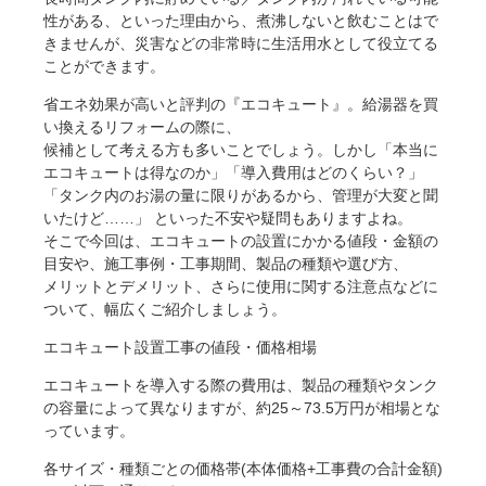
性がある、といった理由から、煮沸しないと飲むことはで
きませんが、災害などの非常時に生活用水として役立てる
ことができます。
省エネ効果が高いと評判の『エコキュート』。給湯器を買
い換えるリフォームの際に、
候補として考える方も多いことでしょう。しかし「本当に
エコキュートは得なのか」「導入費用はどのくらい？」
「タンク内のお湯の量に限りがあるから、管理が大変と聞
いたけど……」 といった不安や疑問もありますよね。
そこで今回は、エコキュートの設置にかかる値段・金額の
目安や、施工事例・工事期間、製品の種類や選び方、
メリットとデメリット、さらに使用に関する注意点などに
ついて、幅広くご紹介しましょう。
エコキュート設置工事の値段・価格相場
エコキュートを導入する際の費用は、製品の種類やタンク
の容量によって異なりますが、約25～73.5万円が相場とな
っています。
各サイズ・種類ごとの価格帯(本体価格+工事費の合計金額)