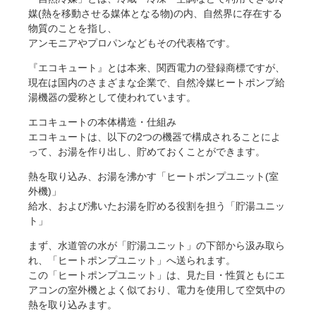
媒(熱を移動させる媒体となる物)の内、自然界に存在する
物質のことを指し、
アンモニアやプロパンなどもその代表格です。
『エコキュート』とは本来、関西電力の登録商標ですが、
現在は国内のさまざまな企業で、自然冷媒ヒートポンプ給
湯機器の愛称として使われています。
エコキュートの本体構造・仕組み
エコキュートは、以下の2つの機器で構成されることによ
って、お湯を作り出し、貯めておくことができます。
熱を取り込み、お湯を沸かす「ヒートポンプユニット(室
外機)」
給水、および沸いたお湯を貯める役割を担う「貯湯ユニッ
ト」
まず、水道管の水が「貯湯ユニット」の下部から汲み取ら
れ、「ヒートポンプユニット」へ送られます。
この「ヒートポンプユニット」は、見た目・性質ともにエ
アコンの室外機とよく似ており、電力を使用して空気中の
熱を取り込みます。