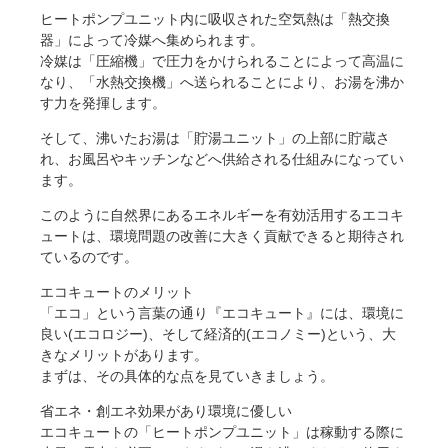
ヒートポンプユニット内に吸収された空気熱は「熱交換
器」によって冷媒へ集められます。
冷媒は「圧縮機」で圧力をかけられることによって高温に
なり、「水熱交換機」へ送られることにより、お湯を沸か
す力を発揮します。
そして、沸いたお湯は「貯湯ユニット」の上部に貯蔵さ
れ、お風呂やキッチンなどへ供給される仕組みになってい
ます。
このように自然界にあるエネルギーを有効活用するエコキ
ュートは、環境問題の改善に大きく貢献できると期待され
ているのです。
エコキュートのメリット
「エコ」という言葉の通り『エコキュート』には、環境に
良い(エコロジー)、そして経済的(エコノミー)という、大
きなメリットがあります。
まずは、その具体的な点を見ていきましょう。
省エネ・創エネ効果があり環境に優しい
エコキュートの「ヒートポンプユニット」は稼動する際に