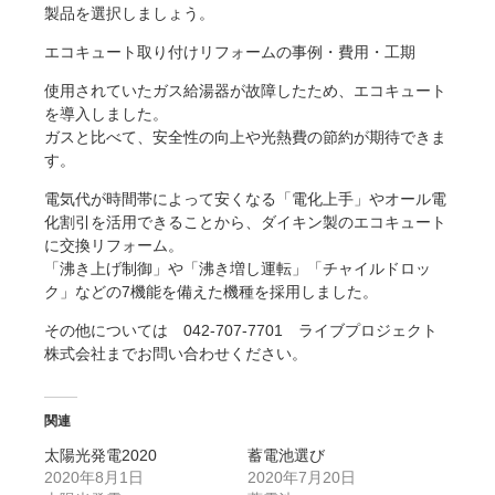
製品を選択しましょう。
エコキュート取り付けリフォームの事例・費用・工期
使用されていたガス給湯器が故障したため、エコキュート
を導入しました。
ガスと比べて、安全性の向上や光熱費の節約が期待できま
す。
電気代が時間帯によって安くなる「電化上手」やオール電
化割引を活用できることから、ダイキン製のエコキュート
に交換リフォーム。
「沸き上げ制御」や「沸き増し運転」「チャイルドロッ
ク」などの7機能を備えた機種を採用しました。
その他については 042-707-7701 ライブプロジェクト
株式会社までお問い合わせください。
関連
太陽光発電2020
蓄電池選び
2020年8月1日
2020年7月20日